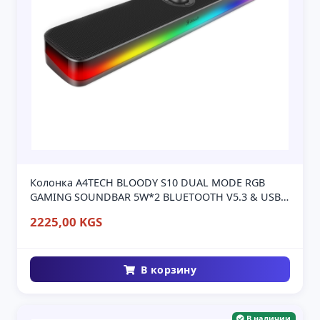
Колонка A4TECH BLOODY S10 DUAL MODE RGB
GAMING SOUNDBAR 5W*2 BLUETOOTH V5.3 & USB
BLACK
2225,00 KGS
В корзину
В наличии