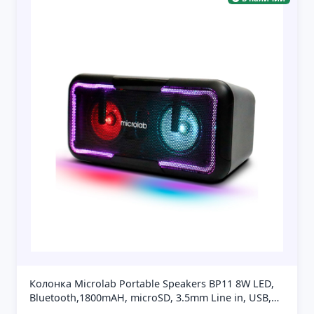
Колонка Microlab Portable Speakers BP11 8W LED,
Bluetooth,1800mAH, microSD, 3.5mm Line in, USB,
Type-C Power