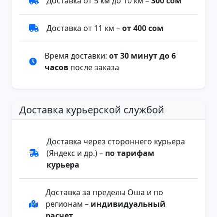
Доставка от 5 км до 10 км –
300 сом
Доставка от 11 км –
от 400 сом
Время доставки:
от 30 минут до 6
часов
после заказа
Доставка курьерской службой
Доставка через стороннего курьера
(Яндекс и др.) –
по тарифам
курьера
Доставка за пределы Оша и по
регионам –
индивидуальный
расчет