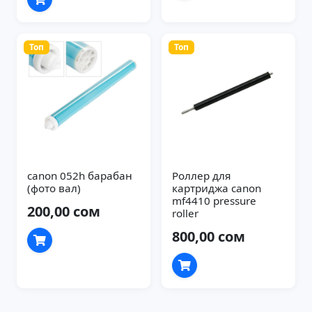
Топ
Топ
canon 052h барабан
Роллер для
(фото вал)
картриджа canon
mf4410 pressure
200,00 сом
roller
800,00 сом