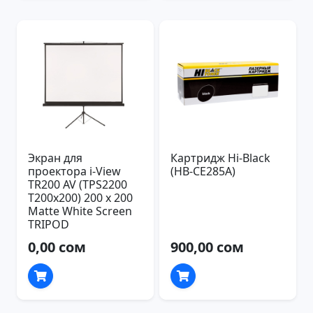
Экран для
Картридж Hi-Black
проектора i-View
(HB-CE285A)
TR200 AV (TPS2200
T200x200) 200 x 200
Matte White Screen
TRIPOD
0,00 сом
900,00 сом