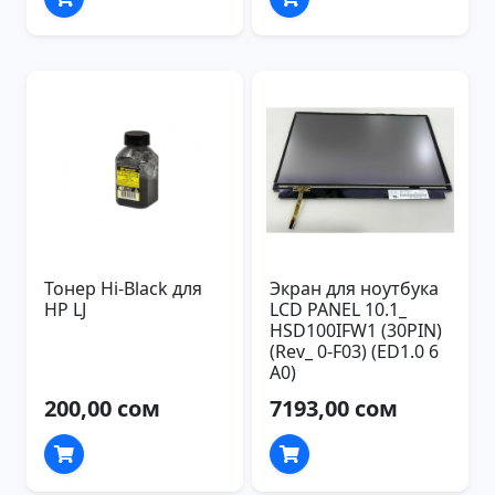
Тонер Hi-Black для
Экран для ноутбука
HP LJ
LCD PANEL 10.1_
HSD100IFW1 (30PIN)
(Rev_ 0-F03) (ED1.0 6
A0)
200,00 сом
7193,00 сом