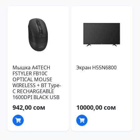
Мышка A4TECH
Экран H55N6800
FSTYLER FB10C
OPTICAL MOUSE
WIRELESS + BT Type-
C RECHARGEABLE
1600DPI BLACK USB
942,00 сом
10000,00 сом