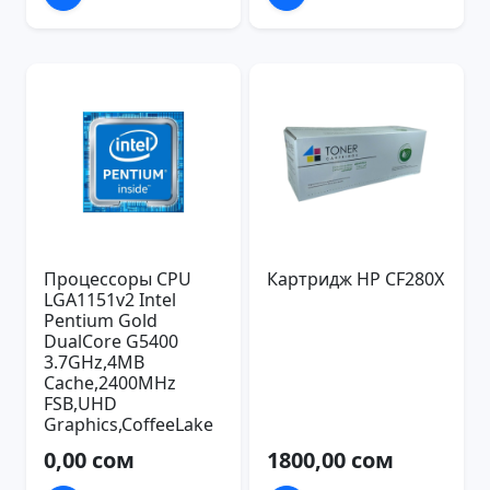
Процессоры CPU
Картридж HP CF280X
LGA1151v2 Intel
Pentium Gold
DualCore G5400
3.7GHz,4MB
Cache,2400MHz
FSB,UHD
Graphics,CoffeeLake
0,00 сом
1800,00 сом