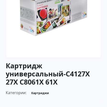
Картридж
универсальный-C4127X
27X C8061X 61X
Категории:
Картриджи