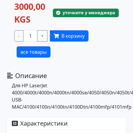
3000,00
уточните у менеджера
KGS
-
+
В корзину
все товары
Описание
Для HP LaserJet
4000/4000t/4000n/4000tn/4000se/4050/4050n/4050t/
USB-
MAC/4100/4100n/4100tn/4100Dtn/4100mfp/4101mfp
Характеристики