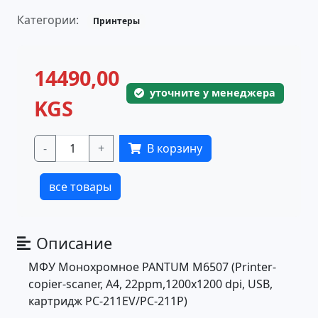
Категории:
Принтеры
14490,00
уточните у менеджера
KGS
-
+
В корзину
все товары
Описание
МФУ Монохромное PANTUM M6507 (Printer-
copier-scaner, A4, 22ppm,1200x1200 dpi, USB,
картридж PC-211EV/PC-211P)