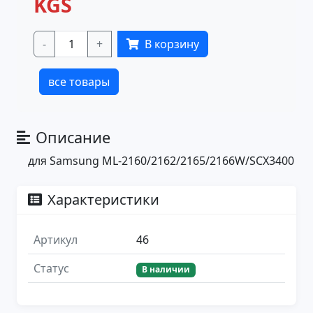
KGS
-
+
В корзину
все товары
Описание
для Samsung ML-2160/2162/2165/2166W/SCX3400
Характеристики
Артикул
46
Статус
В наличии