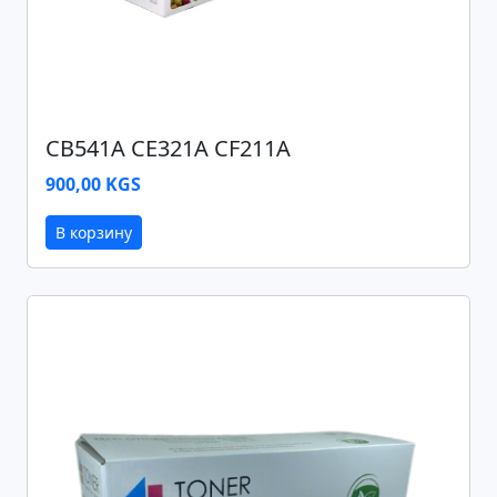
CB541A CE321A CF211A
900,00 KGS
В корзину